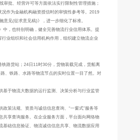
航线审批、经营许可等方面依法实行限制性管理措施；
况作为金融机构融资授信时的审慎性参考等。2019
施意见(征求意见稿)》，进一步细化了标准。
见》中，也特别明确，健全完善物流行业信用体系。提
挥行业组织和社会信用机构作用，组织建立物流企业
港铁路货站；24日11时30分，货物装载完成，货船离
公路、铁路、水路等物流节点的实时位置一目了然。对
供基于物流大数据的运行监测、决策分析与行业监管
政策法规、资质与诚信信息查询、“一窗式”服务等
息共享查询服务。在企业服务方面，平台面向网络物
流基础信息验证、物流诚信信息共享、物流数据应用