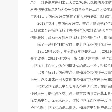
录》，对失信主体列出五大类27项联合惩戒的具体
对失信主体招录(聘)为公务员或事业单位工作人员依
年8月1日，国家发改委发布了其会同有关部门研究
2019年3月，在国家发改委、交通运输部等24
出研究出台运输物流行业失信联合惩戒对象“黑名单
信用联盟，鼓励开发针对物流行业的信用产品，推动
除了一系列的制度安排，提升物流业信息化水平，
19日16时30分，货车装载货物驶离工厂；20日1
开宁波港；26日17时30分，货船抵达东京港，等
于物流企业而言，像查询快递状态信息一样，轻松查
记者了解到，国家交通运输物流公共信息平台由交
服务，逐步形成运用大数据加强物流市场主体服务和
据国家物流信息平台负责人孙腾达介绍，在便民服务
便民服务，提供跨区域、跨运输方式的各类运载工具
流交易平台、无车承运人、连锁型物流园区等平台型
协同创新、物流动态信息推送、物流跨平台用户信息