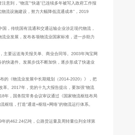
意到，“物流”“快递”已连续多年被写入政府工作报
代物流设施建设，努力大幅降低流通成本”，2019
中国，传统国有流通和交通运输企业涉足现代物流，
物流业发展，发布各项物流业国家标准，进一步助力
主要运送海关报关单、商业合同等。2003年淘宝网
务的快递件。发展步伐不断加快，逐步形成了快递业
《物流业发展中长期规划（2014-2020）》，把
革。2017年，党的十九大报告提出，要加强“物流
018年，国务院常务会议审议通过《国家物流枢纽布局
物流枢纽，打造“通道+枢纽+网络”的物流运行体系。
年的462.24亿吨，公路货运量及周转量位列全球第