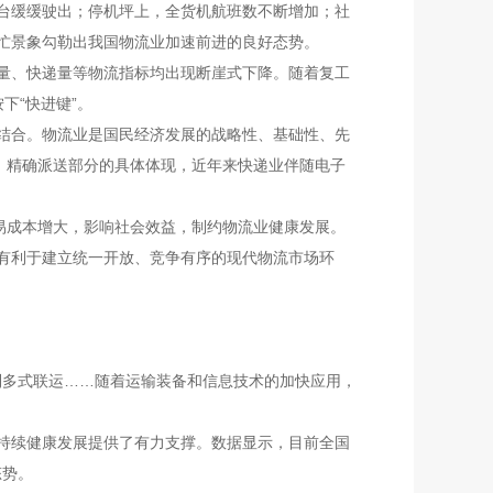
台缓缓驶出；停机坪上，全货机航班数不断增加；社
忙景象勾勒出我国物流业加速前进的良好态势。
量、快递量等物流指标均出现断崖式下降。随着复工
下“快进键”。
结合。物流业是国民经济发展的战略性、基础性、先
、精确派送部分的具体体现，近年来快递业伴随电子
易成本增大，影响社会效益，制约物流业健康发展。
有利于建立统一开放、竞争有序的现代物流市场环
到多式联运……随着运输装备和信息技术的加快应用，
持续健康发展提供了有力支撑。数据显示，目前全国
态势。