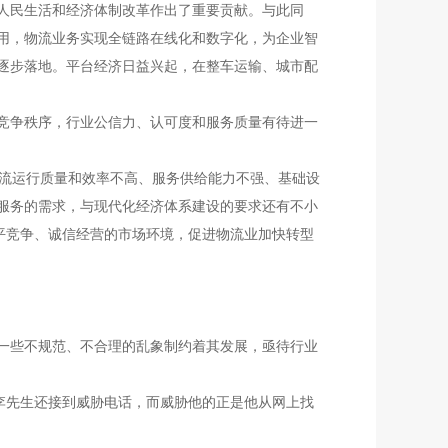
人民生活和经济体制改革作出了重要贡献。与此同
用，物流业务实现全链路在线化和数字化，为企业智
逐步落地。平台经济日益兴起，在整车运输、城市配
竞争秩序，行业公信力、认可度和服务质量有待进一
流运行质量和效率不高、服务供给能力不强、基础设
服务的需求，与现代化经济体系建设的要求还有不小
平竞争、诚信经营的市场环境，促进物流业加快转型
一些不规范、不合理的乱象制约着其发展，亟待行业
李先生还接到威胁电话，而威胁他的正是他从网上找