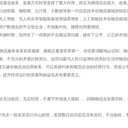
通业改革、发展方式转变发挥了重大作用，而且为增强综合国力、改善
日趋明显。物联网、云计算、大数据等新一代信息技术在物流领域加快应
无人驾驶、无人码头等智能装备使用场景增多，人工智能技术在物流领域
用户数领先的平台型企业，市场集约化、规模化明显增强。
键时期，也伴生了一些新的不合规运营问题，破坏了公平、公正的市场
物流服务体系初具规模，规模总量居世界第一。但也要清醒地认识到，物
衡、不充分的矛盾比较突出。这些问题与人民日益增长的美好生活对物流
。建立健全物流业信用体系，可以有效约束和规范企业的经营行为，营造公
，提升经济运行的质量和效益也具有重要意义。
无法收回；无证经营，不遵守市场准入规则……回顾物流业发展历程，
先生一批发至四川乐山的货，发货数日后仍迟迟没有送到，不仅如此，