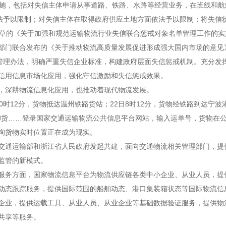
措施，包括对失信主体申请从事道路、铁路、水路等经营业务，在班线和
法予以限制；对失信主体在取得政府供应土地方面依法予以限制；将失信状
起草的《关于加强和规范运输物流行业失信联合惩戒对象名单管理工作的实
个部门联合发布的《关于推动物流高质量发展促进形成强大国内市场的意
”管理办法，明确严重失信企业标准，构建政府层面失信惩戒机制。充分发
信用信息市场化应用，强化守信激励和失信惩戒效果。
深耕物流信息化应用，也推动着现代物流发展。
0时12分，货物抵达温州铁路货站；22日8时12分，货物经铁路到达宁波
待卸货……登录国家交通运输物流公共信息平台网站，输入运单号，货物在
询货物实时位置正在成为现实。
通运输部和浙江省人民政府发起共建，面向交通物流相关管理部门，提
监管的新模式。
方面，国家物流信息平台为物流供应链各类中小企业、从业人员，提供
动态跟踪服务，提供国际范围的船舶动态、港口集装箱状态等国际物流信
企业，提供运载工具、从业人员、从业企业等基础数据验证服务，提供物
共享等服务。