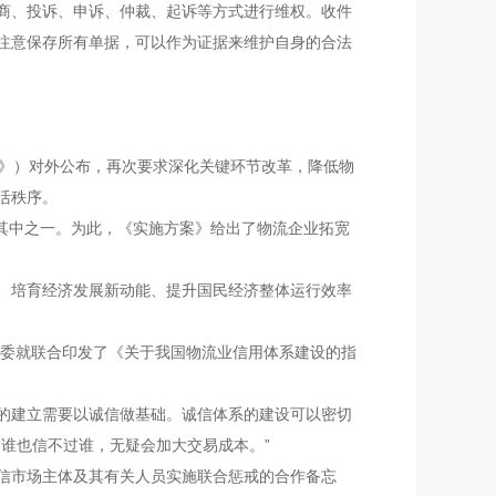
商、投诉、申诉、仲裁、起诉等方式进行维权。收件
注意保存所有单据，可以作为证据来维护自身的合法
》）对外公布，再次要求深化关键环节改革，降低物
活秩序。
是其中之一。为此，《实施方案》给出了物流企业拓宽
、培育经济发展新动能、提升国民经济整体运行效率
委就联合印发了《关于我国物流业信用体系建设的指
的建立需要以诚信做基础。诚信体系的建设可以密切
谁也信不过谁，无疑会加大交易成本。”
信市场主体及其有关人员实施联合惩戒的合作备忘