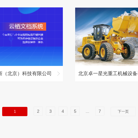
新（北京）科技有限公司
2
3
4
5
...
7
1
下一页