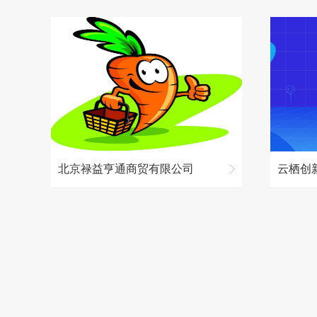
北京禄益亨通商贸有限公司
云栖创