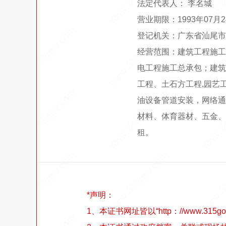
法定代表人： 李名城
营业期限：1993年07月
登记机关：广东省汕尾市
经营范围：建筑工程施工
电工程施工总承包；建筑
工程、土石方工程,园艺
油设备管道安装，网络通
材料、体育器材、五金、
租。
*声明：
1、本证书网址皆以“http：//www.315go