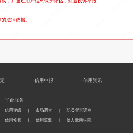
核实，并通过用户信息保护评估，欢迎投诉举报。
作的法律依据。
定
信用申报
信用资讯
平台服务
信用评级
|
市场调查
|
职员背景调查
信用修复
|
信用监测
|
信力量商学院