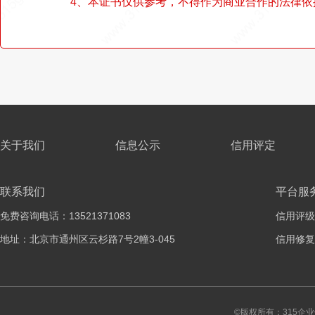
4、本证书仅供参考，不得作为商业合作的法律依
关于我们
信息公示
信用评定
联系我们
平台服
免费咨询电话：13521371083
信用评级
地址：北京市通州区云杉路7号2幢3-045
信用修复
©版权所有：315企