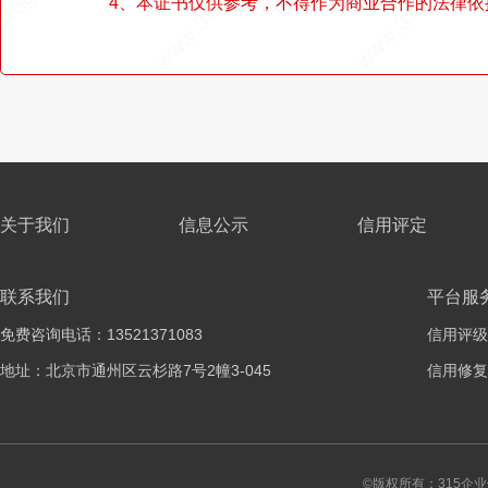
4、本证书仅供参考，不得作为商业合作的法律依
关于我们
信息公示
信用评定
联系我们
平台服
免费咨询电话：13521371083
信用评级
地址：北京市通州区云杉路7号2幢3-045
信用修复
©版权所有：315企