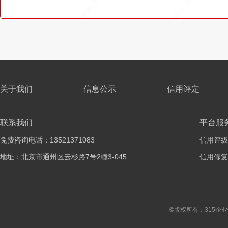
关于我们
信息公示
信用评定
联系我们
平台服
免费咨询电话：13521371083
信用评级
地址：北京市通州区云杉路7号2幢3-045
信用修复
©版权所有：315企