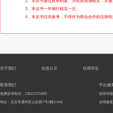
2、本证书通过政府档案、关联或现场核实，并
3、本证书一年例行核实一次。
4、本证书仅供参考，不得作为商业合作的法律依
关于我们
信息公示
信用评定
联系我们
平台服
免费咨询电话：13521371083
信用评级
地址：北京市通州区云杉路7号2幢3-045
信用修复