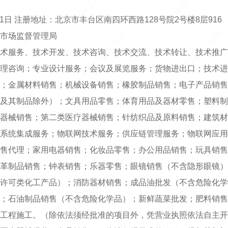
11日 注册地址：北京市丰台区南四环西路128号院2号楼8层916
市场监督管理局
术服务、技术开发、技术咨询、技术交流、技术转让、技术推广
理咨询；专业设计服务；会议及展览服务；货物进出口；技术进
；金属材料销售；机械设备销售；橡胶制品销售；电子产品销售
及其制品除外）；文具用品零售；体育用品及器材零售；塑料制
器械销售；第二类医疗器械销售；针纺织品及原料销售；建筑材
系统集成服务；物联网技术服务；供应链管理服务；物联网应用
售代理；家用电器销售；化妆品零售；办公用品销售；玩具销售
革制品销售；钟表销售；乐器零售；眼镜销售（不含隐形眼镜）
许可类化工产品）；消防器材销售；成品油批发（不含危险化学
；石油制品销售（不含危险化学品）；新鲜蔬菜批发；肥料销售
工程施工。（除依法须经批准的项目外，凭营业执照依法自主开