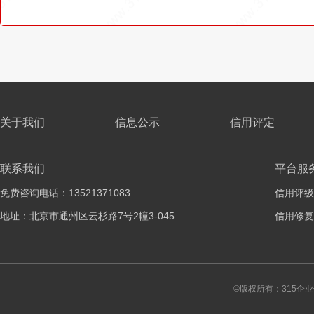
关于我们
信息公示
信用评定
联系我们
平台服
免费咨询电话：13521371083
信用评级
地址：北京市通州区云杉路7号2幢3-045
信用修复
©版权所有：315企