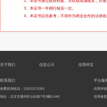
2、本证书通过政府档案、关联或现场核实，并
3、本证书一年例行核实一次。
4、本证书仅供参考，不得作为商业合作的法律依
关于我们
信息公示
信用评定
联系我们
平台服
免费咨询电话：13521371083
信用评级
地址：北京市通州区云杉路7号2幢3-045
信用修复