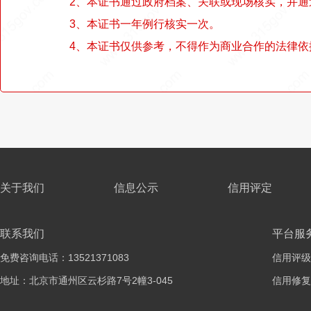
2、本证书通过政府档案、关联或现场核实，并
3、本证书一年例行核实一次。
4、本证书仅供参考，不得作为商业合作的法律依
关于我们
信息公示
信用评定
联系我们
平台服
免费咨询电话：13521371083
信用评级
地址：北京市通州区云杉路7号2幢3-045
信用修复