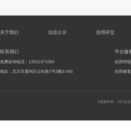
关于我们
信息公示
信用评定
联系我们
平台服
免费咨询电话：13521371083
信用评级
地址：北京市通州区云杉路7号2幢3-045
信用修复
©版权所有：315企