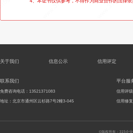
4、本证书仅供参考，不得作为商业合作的法律依
关于我们
信息公示
信用评定
联系我们
平台服
免费咨询电话：13521371083
信用评级
地址：北京市通州区云杉路7号2幢3-045
信用修复
©版权所有：315企