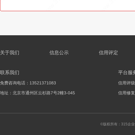
关于我们
信息公示
信用评定
联系我们
平台服
免费咨询电话：13521371083
信用评级
地址：北京市通州区云杉路7号2幢3-045
信用修复
©版权所有：315企