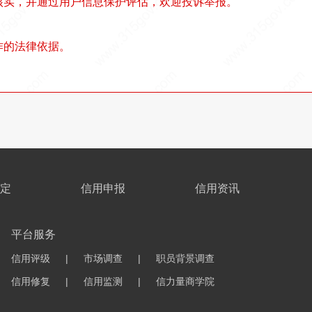
核实，并通过用户信息保护评估，欢迎投诉举报。
作的法律依据。
定
信用申报
信用资讯
平台服务
信用评级
|
市场调查
|
职员背景调查
信用修复
|
信用监测
|
信力量商学院