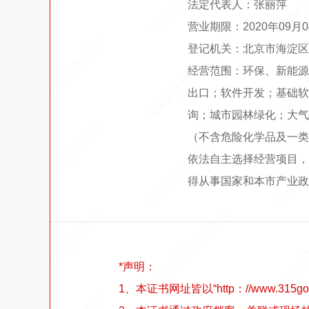
法定代表人：张丽萍
营业期限：2020年09月
登记机关：北京市海淀区
经营范围：环保、新能源
出口；软件开发；基础软
询；城市园林绿化；大气
（不含危险化学品及一类
依法自主选择经营项目，
得从事国家和本市产业政
*声明：
1、本证书网址皆以“http：//www.315go