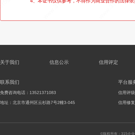
4、本证书仅供参考，不得作为商业合作的法律依
关于我们
信息公示
信用评定
联系我们
平台服
免费咨询电话：13521371083
信用评级
地址：北京市通州区云杉路7号2幢3-045
信用修复
©版权所有：315企