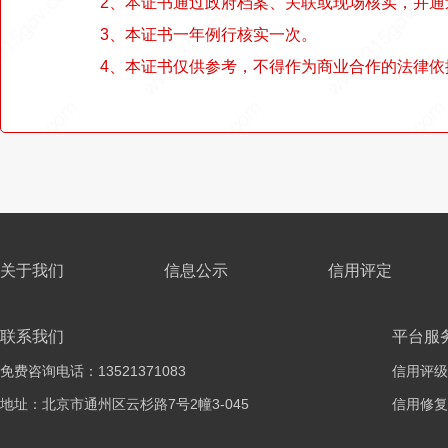
2、本证书通过政府档案、关联或现场核实，并
3、本证书一年例行核实一次。
4、本证书仅供参考，不得作为商业合作的法律依
关于我们
信息公示
信用评定
联系我们
平台服
免费咨询电话：13521371083
信用评级
地址：北京市通州区云杉路7号2幢3-045
信用修复