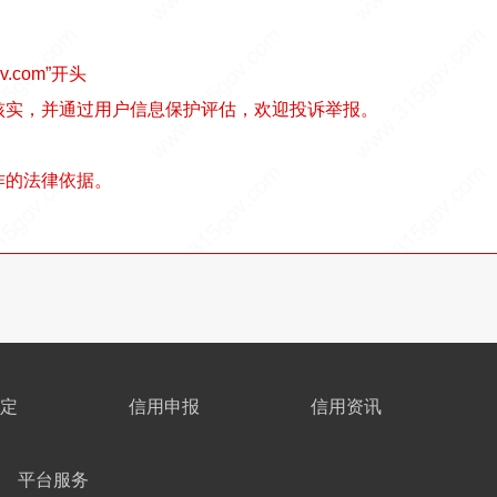
v.com”开头
核实，并通过用户信息保护评估，欢迎投诉举报。
作的法律依据。
定
信用申报
信用资讯
平台服务