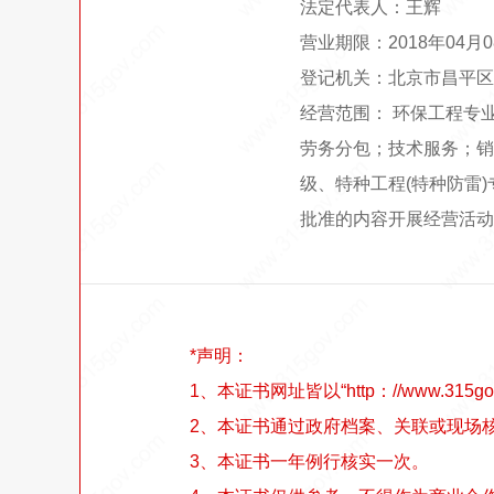
法定代表人：王辉
营业期限：2018年04月
登记机关：北京市昌平区
经营范围： 环保工程专
劳务分包；技术服务；销
级、特种工程(特种防雷
批准的内容开展经营活动
*声明：
1、本证书网址皆以“http：//www.315go
2、本证书通过政府档案、关联或现场
3、本证书一年例行核实一次。