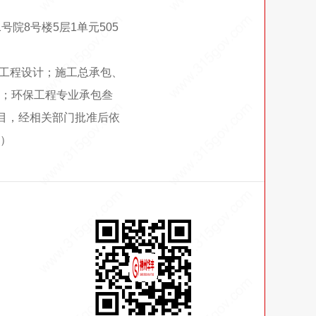
号院8号楼5层1单元505
；工程设计；施工总承包、
；环保工程专业承包叁
目，经相关部门批准后依
）