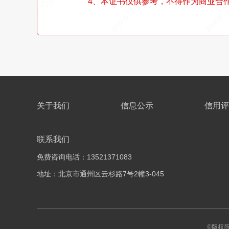
4、本证书仅供参考，不得作为商业合
关于我们
信息公示
信用评
联系我们
免费咨询电话：13521371083
地址：北京市通州区云杉路7号2幢3-045
©版权